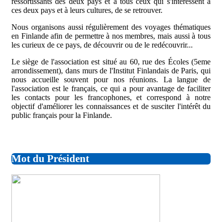
ressortissants des deux pays et à tous ceux qui s'intéressent à
ces deux pays et à leurs cultures, de se retrouver.
Nous organisons aussi régulièrement des voyages thématiques
en Finlande afin de permettre à nos membres, mais aussi à tous
les curieux de ce pays, de découvrir ou de le redécouvrir...
Le siège de l'association est situé au 60, rue des Écoles (5eme
arrondissement), dans murs de l'Institut Finlandais de Paris, qui
nous accueille souvent pour nos réunions. La langue de
l'association est le français, ce qui a pour avantage de faciliter
les contacts pour les francophones, et correspond à notre
objectif d'améliorer les connaissances et de susciter l'intérêt du
public français pour la Finlande.
Mot du Président