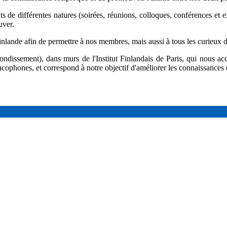
s de différentes natures (soirées, réunions, colloques, conférences et 
uver.
ande afin de permettre à nos membres, mais aussi à tous les curieux de
ondissement), dans murs de l'Institut Finlandais de Paris, qui nous ac
ancophones, et correspond à notre objectif d'améliorer les connaissances e