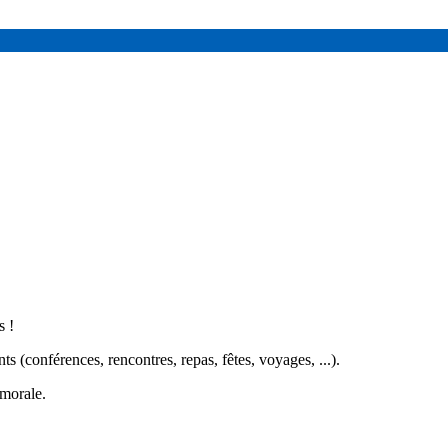
s !
s (conférences, rencontres, repas, fêtes, voyages, ...).
 morale.