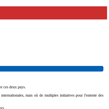
e ces deux pays.
nternationales, mais où de multiples initiatives pour l'entente des
ays.