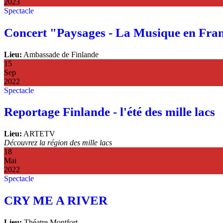
2023
Spectacle
Concert "Paysages - La Musique en Fran
Lieu:
Ambassade de Finlande
15
Sep
2022
Spectacle
Reportage Finlande - l'été des mille lacs
Lieu:
ARTETV
Découvrez la région des mille lacs
18
Mai
2022
Spectacle
CRY ME A RIVER
Lieu:
Théatre Montfort