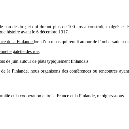
 son destin ; et qui durant plus de 100 ans a construit, malgré les é
gue histoire avant le 6 décembre 1917.
ance de la Finlande
lors d’un repas qui réunit autour de l’ambassadeur de
onnelle galette des rois
.
is de juin autour de plats typiquement finlandais.
e la Finlande, nous organisons des conférences ou rencontres ayant
amitié et la coopération entre la France et la Finlande, rejoignez-nous.