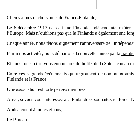
Chères amies et chers amis de France-Finlande,
Le 6 décembre 1917 naissait une Finlande indépendante, maître de
l’Europe. Mais n’oublions pas que la Finlande a également une lon
Chaque année, nous fêtons dignement
l'anniversaire de l'Indépend
Parmi nos activités, nous démarrons la nouvelle année par la
traditi
Et nous nous retrouvons encore lors du
buffet de la Saint Jean
au mo
Entre ces 3 grands évènements qui regroupent de nombreux amis d
Finlande et la France.
Une association est forte par ses membres.
Aussi, si vous vous intéressez à la Finlande et souhaitez renforcer l'
Amicalement à toutes et tous,
Le Bureau