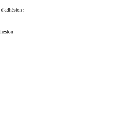
 d'adhésion :
adhésion