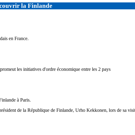
couvrir la Finlande
dais en France.
omeut les initiatives d'ordre économique entre les 2 pays
inlande à Paris.
président de la République de Finlande, Urho Kekkonen, lors de sa visi