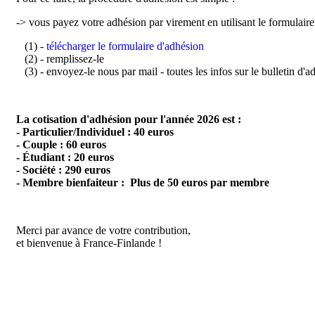
-> vous payez votre adhésion par virement en utilisant le formulaire
(1) -
télécharger le formulaire d'adhésion
(2) - remplissez-le
(3) - envoyez-le nous par mail - toutes les infos sur le bulletin d'
La cotisation d'adhésion pour l'année 2026 est :
- Particulier/Individuel : 40 euros
- Couple : 60 euros
- Étudiant : 20 euros
- Société : 290 euros
- Membre bienfaiteur : Plus de 50 euros par membre
Merci par avance de votre contribution,
et bienvenue à France-Finlande !