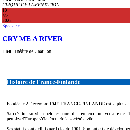
CIRQUE DE LAMENTATION
13
Mai
2022
Spectacle
CRY ME A RIVER
Lieu:
Théâtre de Châtillon
Histoire de France-Finlande
Fondée le 2 Décembre 1947, FRANCE-FINLANDE est la plus ancienne
Sa création survint quelques jours du trentième anniversaire de l'
peuples d'Europe s'élevèrent de la société civile.
Ses statuts sont définis par la loi de 1901. Son but est de développ