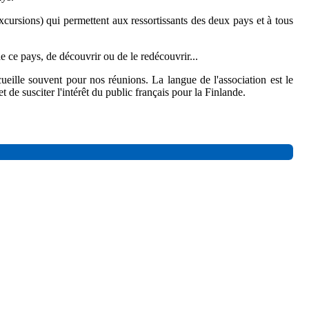
excursions) qui permettent aux ressortissants des deux pays et à tous
 ce pays, de découvrir ou de le redécouvrir...
cueille souvent pour nos réunions. La langue de l'association est le
t de susciter l'intérêt du public français pour la Finlande.