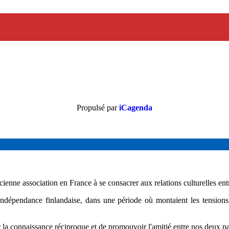
Propulsé par
iCagenda
 association en France à se consacrer aux relations culturelles entr
Indépendance finlandaise, dans une période où montaient les tensions i
er la connaissance réciproque et de promouvoir l'amitié entre nos deux p