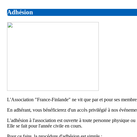
Adhésion
L'Association "France-Finlande" ne vit que par et pour ses membre
En adhérant, vous bénéficierez d'un accès privilégié à nos événement
L'adhésion à l'association est ouverte à toute personne physique ou
Elle se fait pour l'année civile en cours.
Pour ce faire, la procédure d'adhésion est simple :