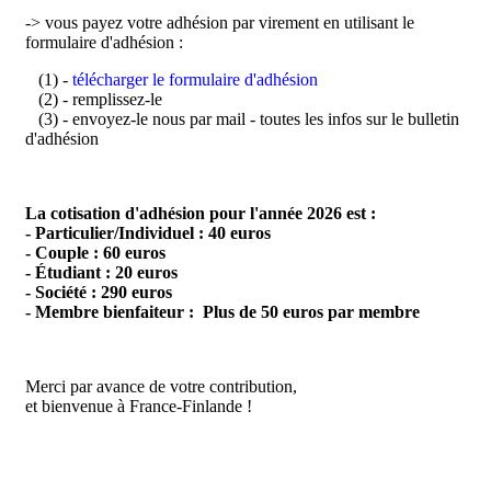
-> vous payez votre adhésion par virement en utilisant le
formulaire d'adhésion :
(1) -
télécharger le formulaire d'adhésion
(2) - remplissez-le
(3) - envoyez-le nous par mail - toutes les infos sur le bulletin
d'adhésion
La cotisation d'adhésion pour l'année 2026 est :
- Particulier/Individuel : 40 euros
- Couple : 60 euros
- Étudiant : 20 euros
- Société : 290 euros
- Membre bienfaiteur : Plus de 50 euros par membre
Merci par avance de votre contribution,
et bienvenue à France-Finlande !